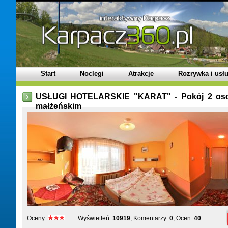
Start
Noclegi
Atrakcje
Rozrywka i usłu
USŁUGI HOTELARSKIE "KARAT" - Pokój 2 os
małżeńskim
Oceny:
Wyświetleń:
10919
, Komentarzy:
0
, Ocen:
40