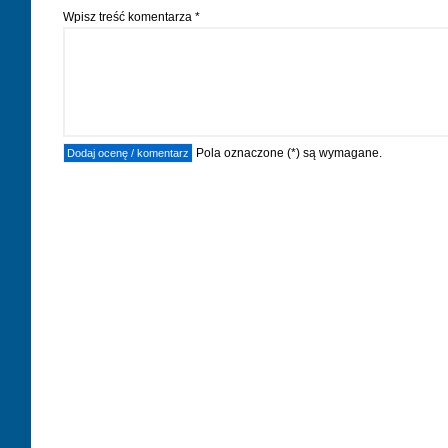
Wpisz treść komentarza *
Pola oznaczone (*) są wymagane.