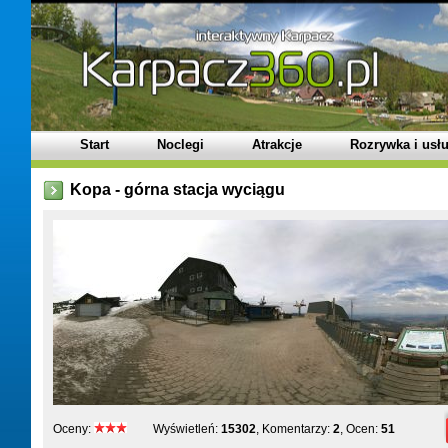
Start
Noclegi
Atrakcje
Rozrywka i usłu
Kopa - górna stacja wyciągu
Oceny:
Wyświetleń:
15302
, Komentarzy:
2
, Ocen:
51