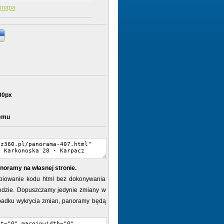
mapa
00px
temu
noramy na własnej stronie.
piowanie kodu html bez dokonywania
dzie. Dopuszczamy jedynie zmiany w
ypadku wykrycia zmian, panoramy będą