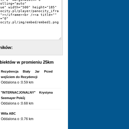
ników:
biektów w promieniu 25km
Rezydencja Biały Jar Przed
wejściem do Rezydencji
Oddalona o :0.59 km
"INTERNACJONALNY" Krystyna
Seemayer Pokój
Oddalona o :0.68 km
Willa ABC
Oddalona o :0.76 km