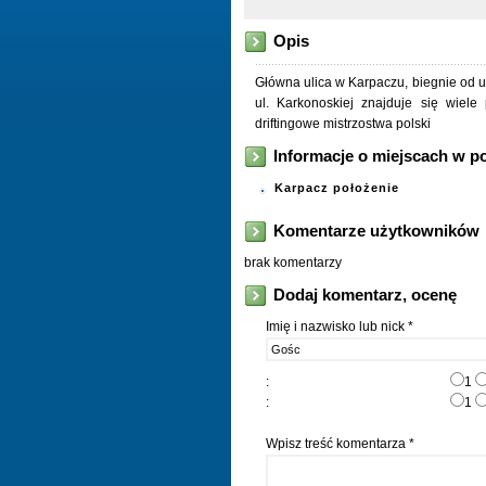
Opis
Główna ulica w Karpaczu, biegnie od ul
ul. Karkonoskiej znajduje się wiele
driftingowe mistrzostwa polski
Informacje o miejscach w p
Karpacz położenie
Komentarze użytkowników
brak komentarzy
Dodaj komentarz, ocenę
Imię i nazwisko lub nick *
:
1
:
1
Wpisz treść komentarza *