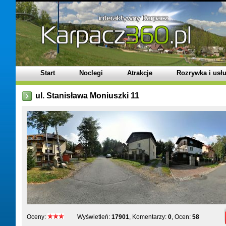
Start
Noclegi
Atrakcje
Rozrywka i usłu
ul. Stanisława Moniuszki 11
Oceny:
Wyświetleń:
17901
, Komentarzy:
0
, Ocen:
58