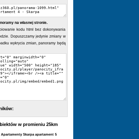
noramy na własnej stronie.
piowanie kodu html bez dokonywania
dzie. Dopuszczamy jedynie zmiany w
ypadku wykrycia zmian, panoramy będą
ników:
biektów w promieniu 25km
Apartamenty Skarpa apartament 5