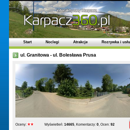
Start
Noclegi
Atrakcje
Rozrywka i usłu
ul. Granitowa - ul. Bolesława Prusa
Oceny:
Wyświetleń:
14665
, Komentarzy:
0
, Ocen:
92