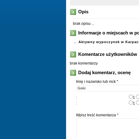
Opis
brak opisu ...
Informacje o miejscach w p
Aktywny wypoczynek w Karpac
Komentarze użytkowników
brak komentarzy
Dodaj komentarz, ocenę
Imię i nazwisko lub nick *
:
1
:
1
Wpisz treść komentarza *