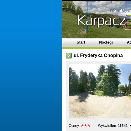
Start
Noclegi
At
ul. Fryderyka Chopina
Oceny:
Wyświetleń:
11541
,