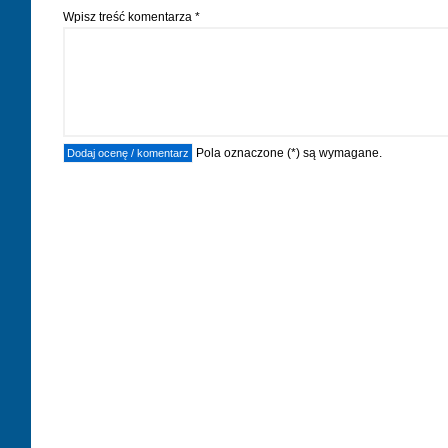
Wpisz treść komentarza *
Pola oznaczone (*) są wymagane.