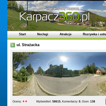
Start
Noclegi
Atrakcje
Rozrywka i usłu
ul. Strażacka
Oceny:
Wyświetleń:
58615
, Komentarzy:
0
, Ocen:
138