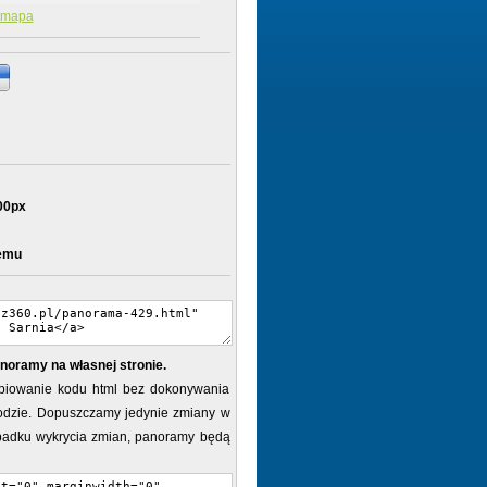
mapa
00px
temu
noramy na własnej stronie.
piowanie kodu html bez dokonywania
dzie. Dopuszczamy jedynie zmiany w
ypadku wykrycia zmian, panoramy będą