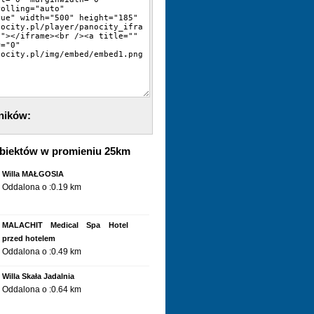
ników:
biektów w promieniu 25km
Willa MAŁGOSIA
Oddalona o :0.19 km
MALACHIT Medical Spa Hotel
przed hotelem
Oddalona o :0.49 km
Willa Skała Jadalnia
Oddalona o :0.64 km