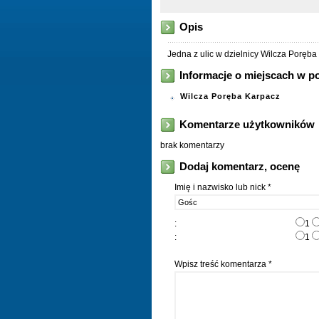
Opis
Jedna z ulic w dzielnicy Wilcza Poręb
Informacje o miejscach w p
Wilcza Poręba Karpacz
Komentarze użytkowników
brak komentarzy
Dodaj komentarz, ocenę
Imię i nazwisko lub nick *
:
1
:
1
Wpisz treść komentarza *