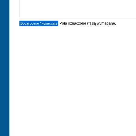
Pola oznaczone (*) są wymagane.