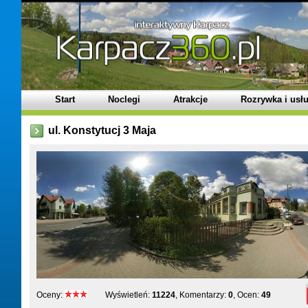
Start
Noclegi
Atrakcje
Rozrywka i usłu
ul. Konstytucj 3 Maja
Oceny:
Wyświetleń:
11224
, Komentarzy:
0
, Ocen:
49