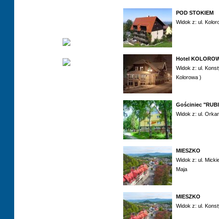
POD STOKIEM
Widok z: ul. Kolo
Hotel KOLORO
Widok z: ul. Konst
Kolorowa )
Gościniec "RUB
Widok z: ul. Orka
MIESZKO
Widok z: ul. Micki
Maja
MIESZKO
Widok z: ul. Konst