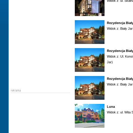
Widok z: ul. Skaln
Rezydencja Biały
Widok z: Biały Jar
Rezydencja Biały
Widok z: Ul. Konst
Jar)
Rezydencja Biały
Widok z: Biały Jar
Luna
Widok z: ul. Wita