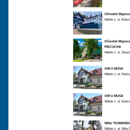
Ośrodek Wypoc
Widok z: ul. Kolo
Ośrodek Wypoc
PIECUCHA
Widok z: ul. Stra
OW U MUSA
Widok z: ul. Park
OW U MUSA
Widok z: ul. Kolo
Willa "KOMAND
Widok z: ul. Wita