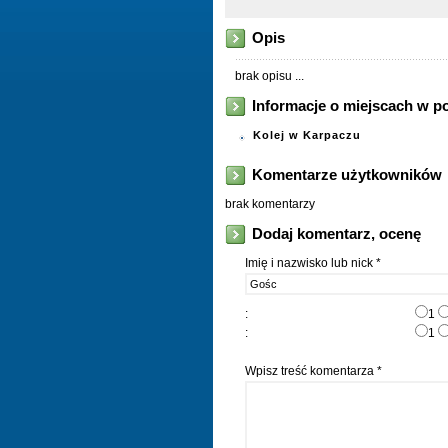
Opis
brak opisu ...
Informacje o miejscach w p
Kolej w Karpaczu
Komentarze użytkowników
brak komentarzy
Dodaj komentarz, ocenę
Imię i nazwisko lub nick *
:
1
:
1
Wpisz treść komentarza *