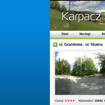
Start
Noclegi
At
ul. Granitowa - ul. Skalna
Oceny:
Wyświetleń:
10940
,