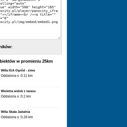
ników:
biektów w promieniu 25km
Willa IGA Ogród - zima
Oddalona o :0.11 km
Wioletta widok z tarasu
Oddalona o :0.2 km
Willa Skała Jadalnia
Oddalona o :0.26 km