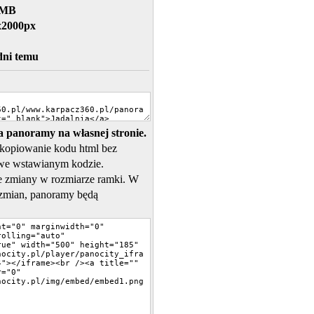
 MB
x2000px
dni temu
 panoramy na własnej stronie.
skopiowanie kodu html bez
we wstawianym kodzie.
 zmiany w rozmiarze ramki. W
zmian, panoramy będą