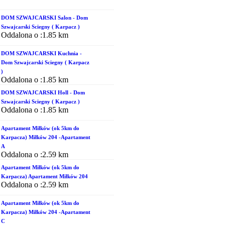
DOM SZWAJCARSKI Salon - Dom
Szwajcarski Sciegny ( Karpacz )
Oddalona o :1.85 km
DOM SZWAJCARSKI Kuchnia -
Dom Szwajcarski Sciegny ( Karpacz
)
Oddalona o :1.85 km
DOM SZWAJCARSKI Holl - Dom
Szwajcarski Sciegny ( Karpacz )
Oddalona o :1.85 km
Apartament Miłków (ok 5km do
Karpacza) Miłków 204 -Apartament
A
Oddalona o :2.59 km
Apartament Miłków (ok 5km do
Karpacza) Apartament Miłków 204
Oddalona o :2.59 km
Apartament Miłków (ok 5km do
Karpacza) Miłków 204 -Apartament
C