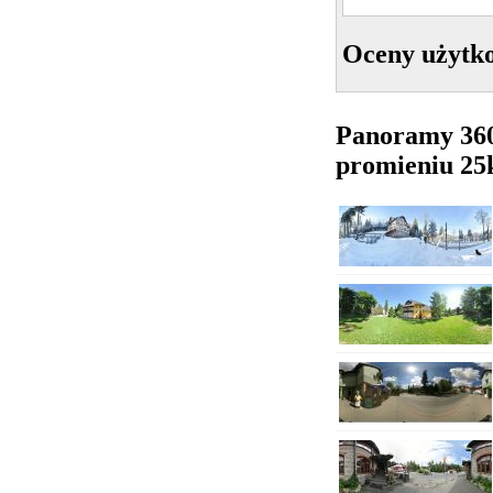
Oceny użytk
Panoramy 36
promieniu 2