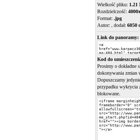
Wielkość pliku:
1.21
Rozdzielczość:
4000
Format:
.jpg
Autor:
, dodał:
6050 
Link do panoramy:
Kod do umieszczenia
Prosimy o dokładne 
dokonywania zmian 
Dopuszczamy jedynie
przypadku wykrycia 
blokowane.