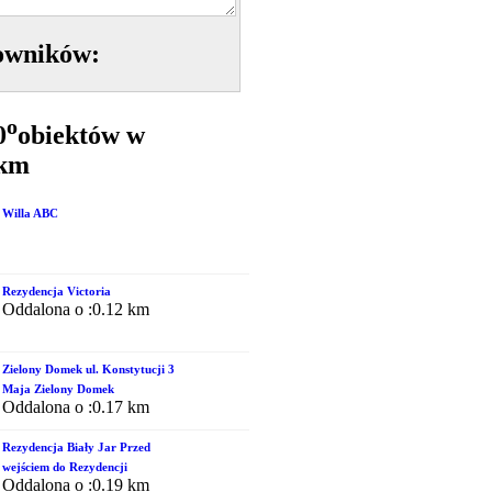
owników:
o
0
obiektów w
5km
Willa ABC
Rezydencja Victoria
Oddalona o :0.12 km
Zielony Domek ul. Konstytucji 3
Maja Zielony Domek
Oddalona o :0.17 km
Rezydencja Biały Jar Przed
wejściem do Rezydencji
Oddalona o :0.19 km