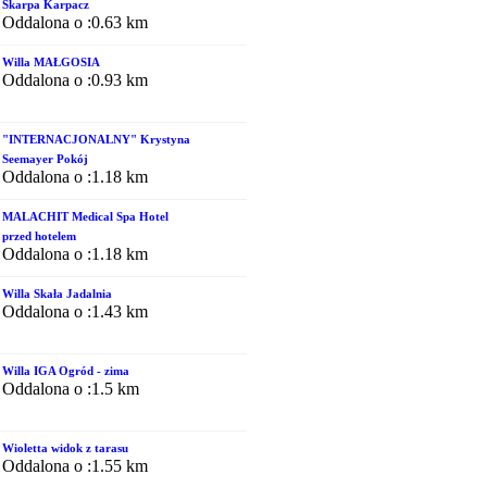
Skarpa Karpacz
Oddalona o :0.63 km
Willa MAŁGOSIA
Oddalona o :0.93 km
"INTERNACJONALNY" Krystyna
Seemayer Pokój
Oddalona o :1.18 km
MALACHIT Medical Spa Hotel
przed hotelem
Oddalona o :1.18 km
Willa Skała Jadalnia
Oddalona o :1.43 km
Willa IGA Ogród - zima
Oddalona o :1.5 km
Wioletta widok z tarasu
Oddalona o :1.55 km