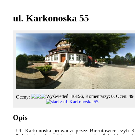
ul. Karkonoska 55
Wyświetleń:
16156
, Komentarzy:
0
, Ocen:
49
Oceny:
Opis
Ul. Karkonoska prowadzi przez Bierutowice czyli K