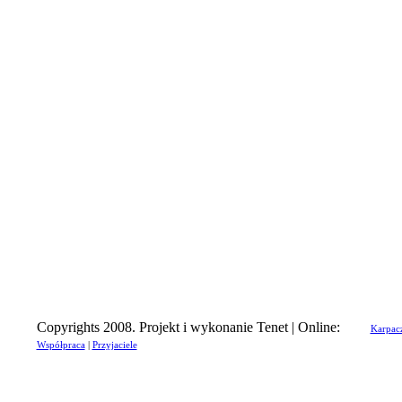
Copyrights 2008. Projekt i wykonanie Tenet | Online:
Karpac
Współpraca
|
Przyjaciele