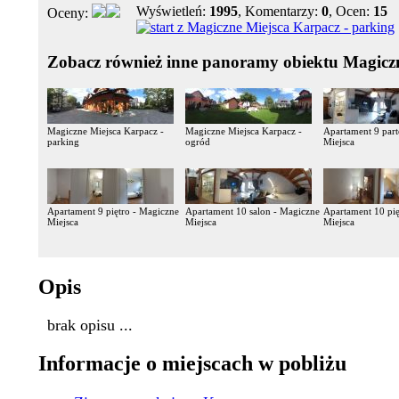
Wyświetleń:
1995
, Komentarzy:
0
, Ocen:
15
Oceny:
Zobacz również inne panoramy obiektu Magicz
Magiczne Miejsca Karpacz -
Magiczne Miejsca Karpacz -
Apartament 9 part
parking
ogród
Miejsca
Apartament 9 piętro - Magiczne
Apartament 10 salon - Magiczne
Apartament 10 pię
Miejsca
Miejsca
Miejsca
Opis
brak opisu ...
Informacje o miejscach w pobliżu