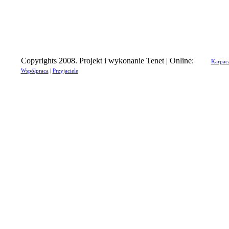
Copyrights 2008. Projekt i wykonanie Tenet | Online:
Karpac
Współpraca
|
Przyjaciele