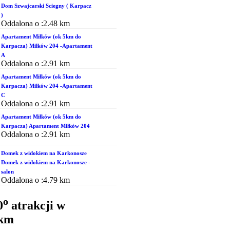
Dom Szwajcarski Sciegny ( Karpacz
)
Oddalona o :2.48 km
Apartament Miłków (ok 5km do
Karpacza) Miłków 204 -Apartament
A
Oddalona o :2.91 km
Apartament Miłków (ok 5km do
Karpacza) Miłków 204 -Apartament
C
Oddalona o :2.91 km
Apartament Miłków (ok 5km do
Karpacza) Apartament Miłków 204
Oddalona o :2.91 km
Domek z widokiem na Karkonosze
Domek z widokiem na Karkonosze -
salon
Oddalona o :4.79 km
o
0
atrakcji w
5km