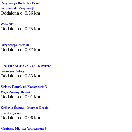
Rezydencja Biały Jar Przed
wejściem do Rezydencji
Oddalona o :0.56 km
Willa ABC
Oddalona o :0.75 km
Rezydencja Victoria
Oddalona o :0.77 km
"INTERNACJONALNY" Krystyna
Seemayer Pokój
Oddalona o :0.83 km
Zielony Domek ul. Konstytucji 3
Maja Zielony Domek
Oddalona o :0.91 km
Królowa Śniegu - Internet Gratis
przed wejściem
Oddalona o :0.96 km
Magiczne Miejsca Apartament 9