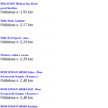
MALACHIT Medical Spa Hotel
przed hotelem
Oddalona o :1.93 km
Willa Skała Jadalnia
Oddalona o :2.17 km
Willa IGA Ogród - zima
Oddalona o :2.24 km
Wioletta widok z tarasu
Oddalona o :2.29 km
DOM SZWAJCARSKI Salon - Dom
Szwajcarski Sciegny ( Karpacz )
Oddalona o :2.48 km
DOM SZWAJCARSKI Holl - Dom
Szwajcarski Sciegny ( Karpacz )
Oddalona o :2.48 km
DOM SZWAJCARSKI Kuchnia -