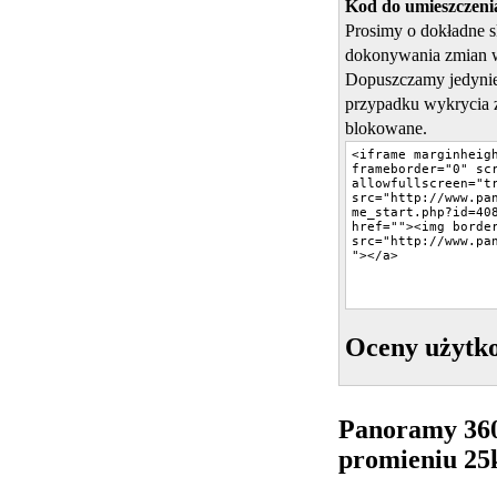
Kod do umieszczenia
Prosimy o dokładne 
dokonywania zmian 
Dopuszczamy jedynie
przypadku wykrycia 
blokowane.
Oceny użytk
Panoramy 36
promieniu 2