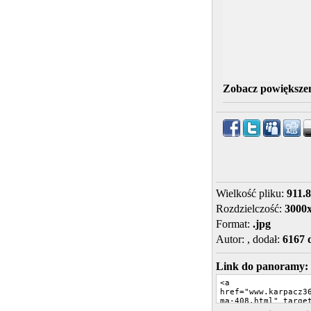
Zobacz powiększen
Wielkość pliku:
911.
Rozdzielczość:
3000
Format:
.jpg
Autor:
, dodał:
6167 
Link do panoramy: