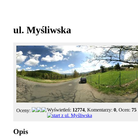
ul. Myśliwska
Wyświetleń:
12774
, Komentarzy:
0
, Ocen:
75
Oceny:
Opis