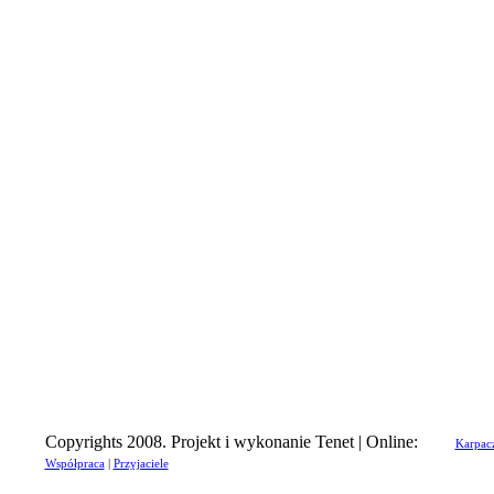
Copyrights 2008. Projekt i wykonanie Tenet | Online:
Karpac
Współpraca
|
Przyjaciele