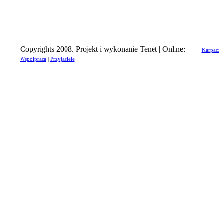
Copyrights 2008. Projekt i wykonanie Tenet | Online:
Karpac
Współpraca
|
Przyjaciele