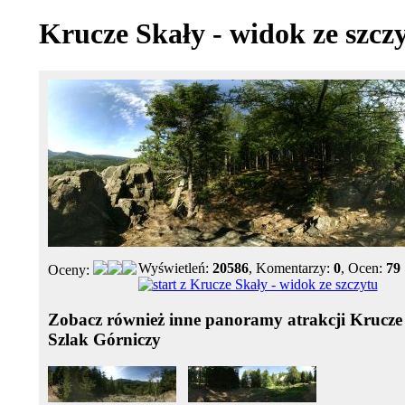
Krucze Skały - widok ze szcz
Wyświetleń:
20586
, Komentarzy:
0
, Ocen:
79
Oceny:
Zobacz również inne panoramy atrakcji Krucze 
Szlak Górniczy