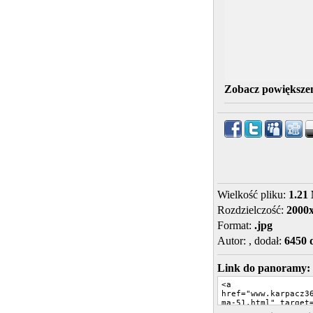
Zobacz powiększen
Wielkość pliku:
1.21
Rozdzielczość:
2000
Format:
.jpg
Autor:
, dodał:
6450 
Link do panoramy: