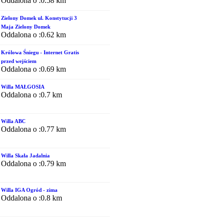
Oddalona o :0.58 km
Zielony Domek ul. Konstytucji 3
Maja Zielony Domek
Oddalona o :0.62 km
Królowa Śniegu - Internet Gratis
przed wejściem
Oddalona o :0.69 km
Willa MAŁGOSIA
Oddalona o :0.7 km
Willa ABC
Oddalona o :0.77 km
Willa Skała Jadalnia
Oddalona o :0.79 km
Willa IGA Ogród - zima
Oddalona o :0.8 km