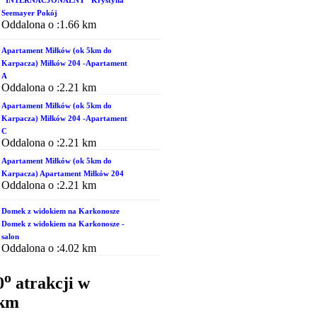
Seemayer Pokój
Oddalona o :1.66 km
Apartament Miłków (ok 5km do
Karpacza) Miłków 204 -Apartament
A
Oddalona o :2.21 km
Apartament Miłków (ok 5km do
Karpacza) Miłków 204 -Apartament
C
Oddalona o :2.21 km
Apartament Miłków (ok 5km do
Karpacza) Apartament Miłków 204
Oddalona o :2.21 km
Domek z widokiem na Karkonosze
Domek z widokiem na Karkonosze -
salon
Oddalona o :4.02 km
o
0
atrakcji w
5km