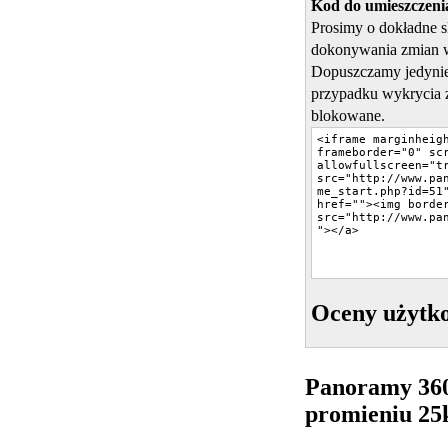
Kod do umieszczenia
Prosimy o dokładne 
dokonywania zmian 
Dopuszczamy jedynie
przypadku wykrycia 
blokowane.
Oceny użytk
Panoramy 36
promieniu 2