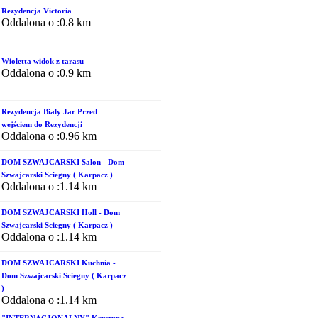
Rezydencja Victoria
Oddalona o :0.8 km
Wioletta widok z tarasu
Oddalona o :0.9 km
Rezydencja Biały Jar Przed
wejściem do Rezydencji
Oddalona o :0.96 km
DOM SZWAJCARSKI Salon - Dom
Szwajcarski Sciegny ( Karpacz )
Oddalona o :1.14 km
DOM SZWAJCARSKI Holl - Dom
Szwajcarski Sciegny ( Karpacz )
Oddalona o :1.14 km
DOM SZWAJCARSKI Kuchnia -
Dom Szwajcarski Sciegny ( Karpacz
)
Oddalona o :1.14 km
"INTERNACJONALNY" Krystyna