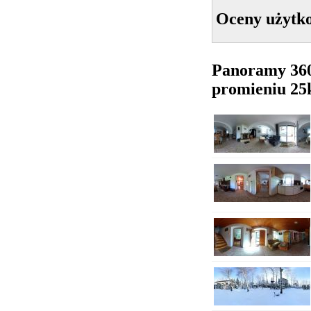
Oceny użytk
Panoramy 36
promieniu 2