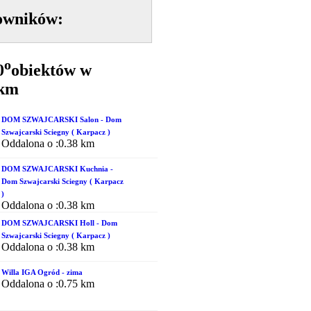
owników:
o
0
obiektów w
5km
DOM SZWAJCARSKI Salon - Dom
Szwajcarski Sciegny ( Karpacz )
Oddalona o :0.38 km
DOM SZWAJCARSKI Kuchnia -
Dom Szwajcarski Sciegny ( Karpacz
)
Oddalona o :0.38 km
DOM SZWAJCARSKI Holl - Dom
Szwajcarski Sciegny ( Karpacz )
Oddalona o :0.38 km
Willa IGA Ogród - zima
Oddalona o :0.75 km