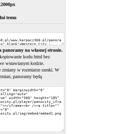
x2000px
dni temu
 panoramy na własnej stronie.
skopiowanie kodu html bez
we wstawianym kodzie.
 zmiany w rozmiarze ramki. W
zmian, panoramy będą