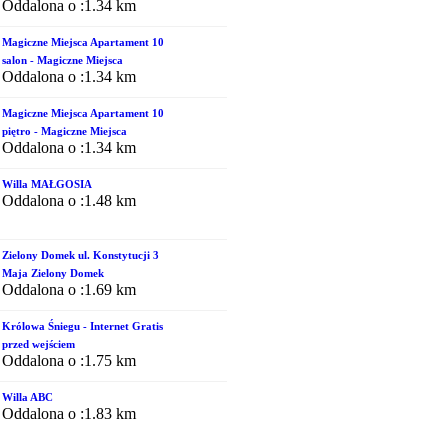
Oddalona o :1.34 km
Magiczne Miejsca Apartament 10
salon - Magiczne Miejsca
Oddalona o :1.34 km
Magiczne Miejsca Apartament 10
piętro - Magiczne Miejsca
Oddalona o :1.34 km
Willa MAŁGOSIA
Oddalona o :1.48 km
Zielony Domek ul. Konstytucji 3
Maja Zielony Domek
Oddalona o :1.69 km
Królowa Śniegu - Internet Gratis
przed wejściem
Oddalona o :1.75 km
Willa ABC
Oddalona o :1.83 km