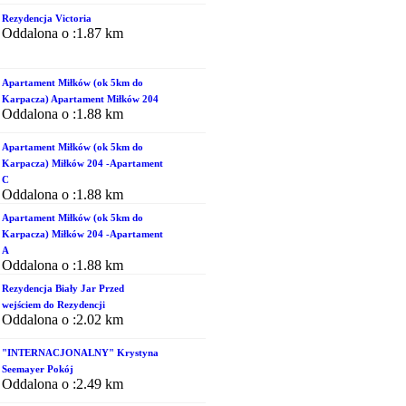
Rezydencja Victoria
Oddalona o :1.87 km
Apartament Miłków (ok 5km do
Karpacza) Apartament Miłków 204
Oddalona o :1.88 km
Apartament Miłków (ok 5km do
Karpacza) Miłków 204 -Apartament
C
Oddalona o :1.88 km
Apartament Miłków (ok 5km do
Karpacza) Miłków 204 -Apartament
A
Oddalona o :1.88 km
Rezydencja Biały Jar Przed
wejściem do Rezydencji
Oddalona o :2.02 km
"INTERNACJONALNY" Krystyna
Seemayer Pokój
Oddalona o :2.49 km