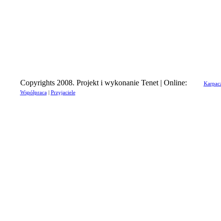
Copyrights 2008. Projekt i wykonanie Tenet | Online:
Karpac
Współpraca
|
Przyjaciele