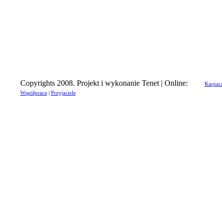
Copyrights 2008. Projekt i wykonanie Tenet | Online:
Karpac
Współpraca
|
Przyjaciele