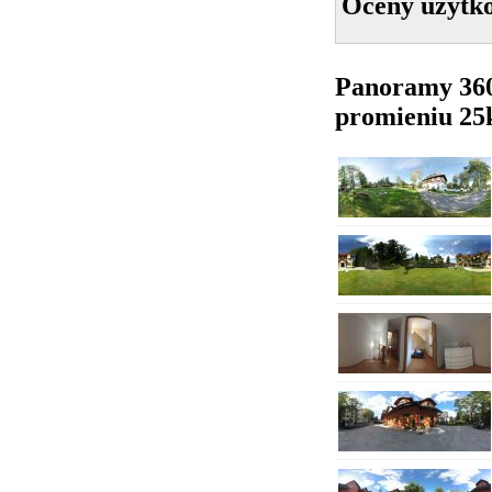
Oceny użytk
Panoramy 36
promieniu 2