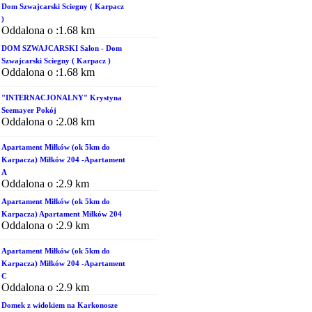
Dom Szwajcarski Sciegny ( Karpacz
)
Oddalona o :1.68 km
DOM SZWAJCARSKI Salon - Dom
Szwajcarski Sciegny ( Karpacz )
Oddalona o :1.68 km
"INTERNACJONALNY" Krystyna
Seemayer Pokój
Oddalona o :2.08 km
Apartament Miłków (ok 5km do
Karpacza) Miłków 204 -Apartament
A
Oddalona o :2.9 km
Apartament Miłków (ok 5km do
Karpacza) Apartament Miłków 204
Oddalona o :2.9 km
Apartament Miłków (ok 5km do
Karpacza) Miłków 204 -Apartament
C
Oddalona o :2.9 km
Domek z widokiem na Karkonosze