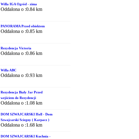
Willa IGA Ogród - zima
Oddalona o :0.84 km
PANORAMA Przed obiektem
Oddalona o :0.85 km
Rezydencja Victoria
Oddalona o :0.86 km
Willa ABC
Oddalona o :0.93 km
Rezydencja Biały Jar Przed
wejściem do Rezydencji
Oddalona o :1.08 km
DOM SZWAJCARSKI Holl - Dom
Szwajcarski Sciegny ( Karpacz )
Oddalona o :1.68 km
DOM SZWAJCARSKI Kuchnia -