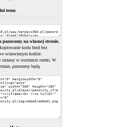
dni temu
 panoramy na własnej stronie.
skopiowanie kodu html bez
we wstawianym kodzie.
 zmiany w rozmiarze ramki. W
zmian, panoramy będą