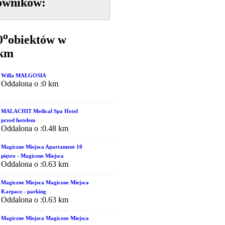
owników:
o
0
obiektów w
5km
Willa MAŁGOSIA
Oddalona o :0 km
MALACHIT Medical Spa Hotel
przed hotelem
Oddalona o :0.48 km
Magiczne Miejsca Apartament 10
piętro - Magiczne Miejsca
Oddalona o :0.63 km
Magiczne Miejsca Magiczne Miejsca
Karpacz - parking
Oddalona o :0.63 km
Magiczne Miejsca Magiczne Miejsca