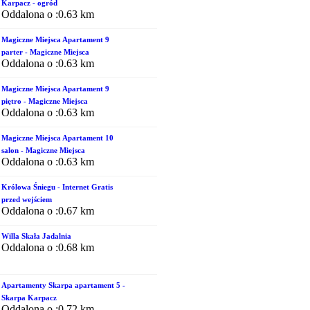
Karpacz - ogród
Oddalona o :0.63 km
Magiczne Miejsca Apartament 9
parter - Magiczne Miejsca
Oddalona o :0.63 km
Magiczne Miejsca Apartament 9
piętro - Magiczne Miejsca
Oddalona o :0.63 km
Magiczne Miejsca Apartament 10
salon - Magiczne Miejsca
Oddalona o :0.63 km
Królowa Śniegu - Internet Gratis
przed wejściem
Oddalona o :0.67 km
Willa Skała Jadalnia
Oddalona o :0.68 km
Apartamenty Skarpa apartament 5 -
Skarpa Karpacz
Oddalona o :0.72 km