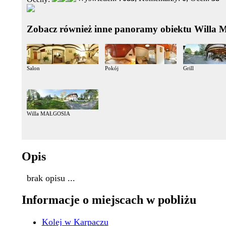
Zobacz również inne panoramy obiektu Will
Salon
Pokój
Grill
Willa MAŁGOSIA
Opis
brak opisu ...
Informacje o miejscach w pobliżu
Kolej w Karpaczu