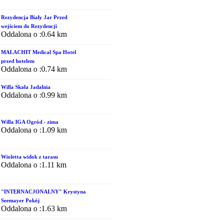
Rezydencja Biały Jar Przed
wejściem do Rezydencji
Oddalona o :0.64 km
MALACHIT Medical Spa Hotel
przed hotelem
Oddalona o :0.74 km
Willa Skała Jadalnia
Oddalona o :0.99 km
Willa IGA Ogród - zima
Oddalona o :1.09 km
Wioletta widok z tarasu
Oddalona o :1.11 km
"INTERNACJONALNY" Krystyna
Seemayer Pokój
Oddalona o :1.63 km