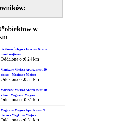
owników:
o
0
obiektów w
5km
Królowa Śniegu - Internet Gratis
przed wejściem
Oddalona o :0.24 km
Magiczne Miejsca Apartament 10
piętro - Magiczne Miejsca
Oddalona o :0.31 km
Magiczne Miejsca Apartament 10
salon - Magiczne Miejsca
Oddalona o :0.31 km
Magiczne Miejsca Apartament 9
piętro - Magiczne Miejsca
Oddalona o :0.31 km