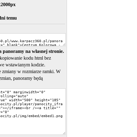
x2000px
dni temu
 panoramy na własnej stronie.
skopiowanie kodu html bez
we wstawianym kodzie.
 zmiany w rozmiarze ramki. W
zmian, panoramy będą