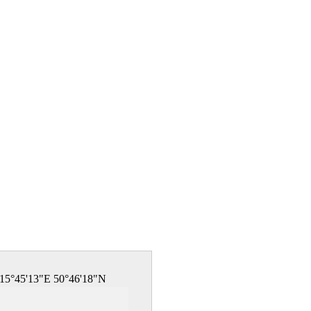
15°45'13"E 50°46'18"N