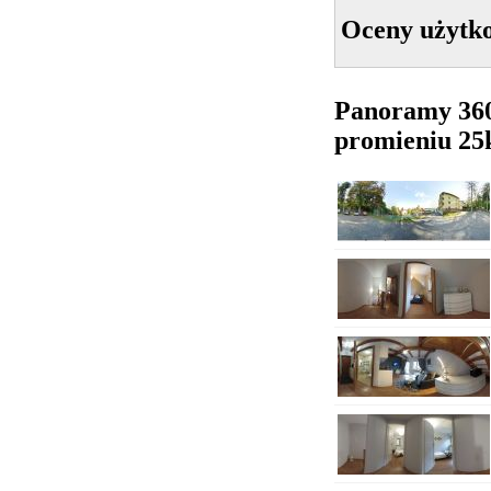
Oceny użytk
Panoramy 36
promieniu 2