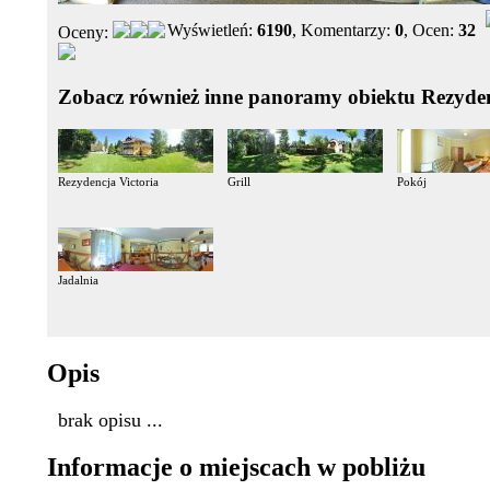
Wyświetleń:
6190
, Komentarzy:
0
, Ocen:
32
Oceny:
Zobacz również inne panoramy obiektu Rezyden
Rezydencja Victoria
Grill
Pokój
Jadalnia
Opis
brak opisu ...
Informacje o miejscach w pobliżu