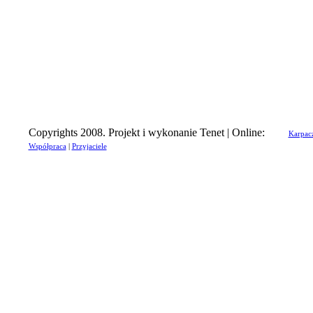
Copyrights 2008. Projekt i wykonanie Tenet | Online:
Karpac
Współpraca
|
Przyjaciele