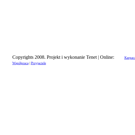
Copyrights 2008. Projekt i wykonanie Tenet | Online:
Karpac
Współpraca
|
Przyjaciele