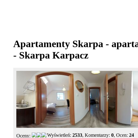
Apartamenty Skarpa - apart
- Skarpa Karpacz
Wyświetleń:
2533
, Komentarzy:
0
, Ocen:
24
Oceny: