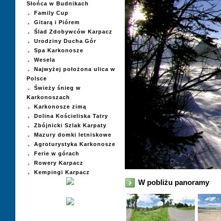
Słońca w Budnikach
Family Cup
Gitarą i Piórem
Ślad Zdobywców Karpacz
Urodziny Ducha Gór
Spa Karkonosze
Wesela
Najwyżej położona ulica w
Polsce
Świeży śnieg w
Karkonoszach
Karkonosze zimą
Dolina Kościeliska Tatry
Zbójnicki Szlak Karpaty
Mazury domki letniskowe
Agroturystyka Karkonosze
Ferie w górach
Rowery Karpacz
Kempingi Karpacz
W pobliżu panoramy