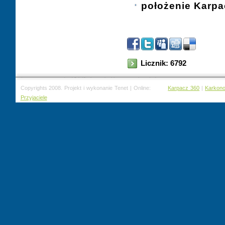
położenie Karpa
Licznik: 6792
Copyrights 2008. Projekt i wykonanie Tenet | Online:
Karpacz 360
|
Karkon
Przyjaciele