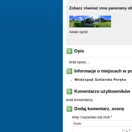
Zobacz również inne panoramy ob
Adular ogród
Opis
brak opisu ...
Informacje o miejscach w p
Wodospad Szklarska Poręba
Komentarze użytkowników
brak komentarzy
Dodaj komentarz, ocenę
Imię i nazwisko lub nick *