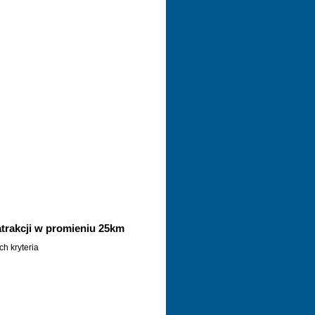
trakcji w promieniu 25km
h kryteria