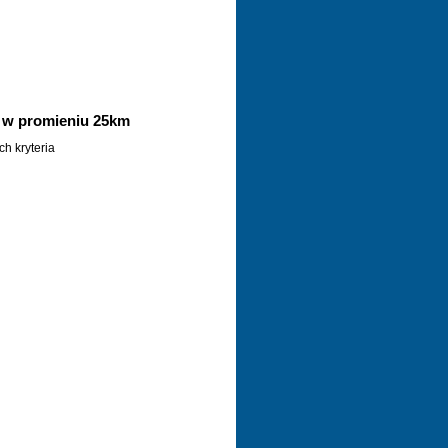
w promieniu 25km
h kryteria