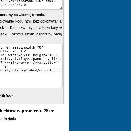
noramy na własnej stronie.
piowanie kodu html bez dokonywania
dzie. Dopuszczamy jedynie zmiany w
ypadku wykrycia zmian, panoramy będą
ników:
biektów w promieniu 25km
h kryteria