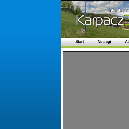
Start
Noclegi
At