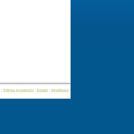
|
Polityka prywatności
|
Kontakt
|
Współpraca
|