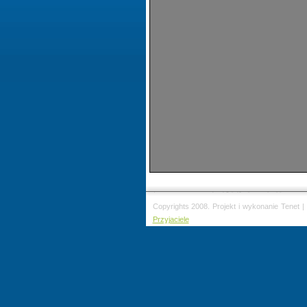
Copyrights 2008. Projekt i wykonanie Tenet |
Przyjaciele