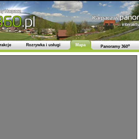
rakcje
Rozrywka i usługi
Mapa
o
Panoramy 360