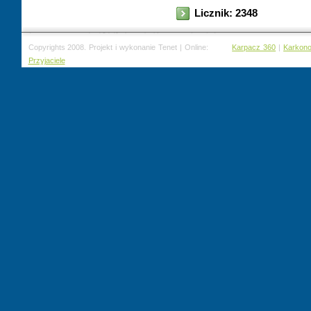
Licznik: 2348
Copyrights 2008. Projekt i wykonanie Tenet | Online:
Karpacz 360
|
Karkon
Przyjaciele