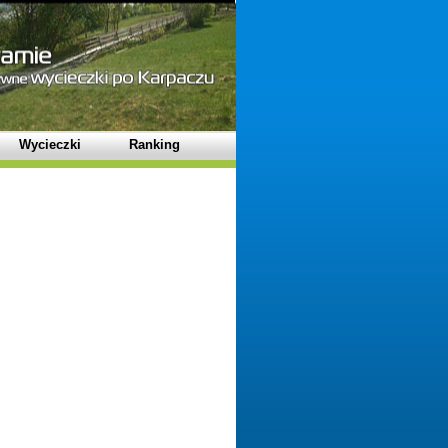
Wycieczki
Ranking