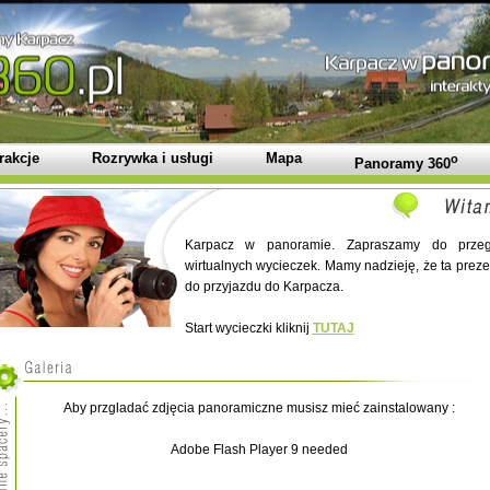
rakcje
Rozrywka i usługi
Mapa
o
Panoramy 360
Karpacz w panoramie. Zapraszamy do przegl
wirtualnych wycieczek. Mamy nadzieję, że ta preze
do przyjazdu do Karpacza.
Start wycieczki kliknij
TUTAJ
Aby przgladać zdjęcia panoramiczne musisz mieć zainstalowany :
Adobe Flash Player 9 needed