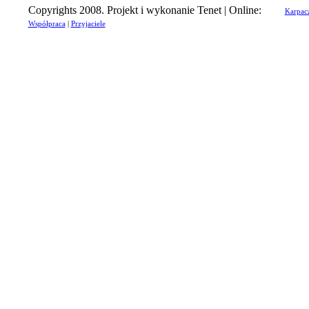
Copyrights 2008. Projekt i wykonanie Tenet | Online:
Karpac
Współpraca
|
Przyjaciele