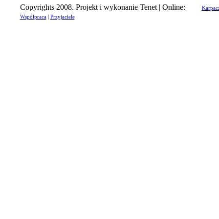
Copyrights 2008. Projekt i wykonanie Tenet | Online:
Karpac
Współpraca
|
Przyjaciele