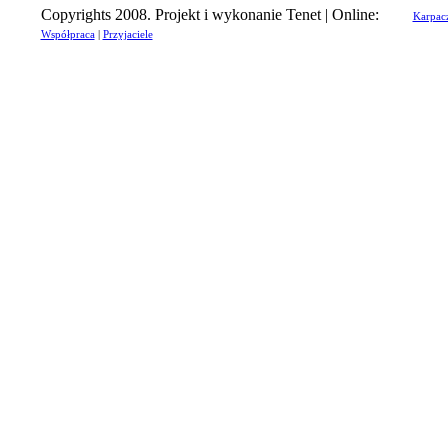
Copyrights 2008. Projekt i wykonanie Tenet | Online:
Karpac
Współpraca
|
Przyjaciele