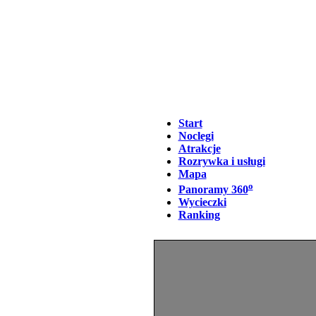
Start
Noclegi
Atrakcje
Rozrywka i usługi
Mapa
o
Panoramy 360
Wycieczki
Ranking